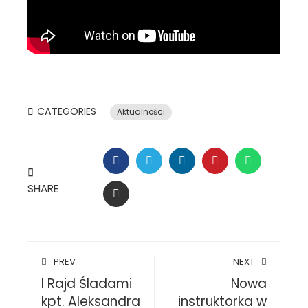
CATEGORIES
Aktualności
FACEBOOK
TWITTER
LINKEDIN
PINTEREST
WHATSAP
SHARE
EMAIL
PREV
NEXT
I Rajd Śladami
Nowa
kpt. Aleksandra
instruktorka w