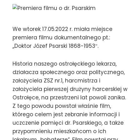
We wtorek 17.05.2022 r. miała miejsce
premiera filmu dokumentalnego pt.:
,,Doktor Józef Psarski 1868-1953″.
Historia naszego ostrołęckiego lekarza,
działacza społecznego oraz politycznego,
założyciela ZSZ nr.1, harcmistrza i
założyciela pierwszej drużyny harcerskiej w
Ostrołęce, na przestrzeni lat powoli zanika.
Z tego powodu powstał właśnie film,
którego celem jest zebranie informacji i
uczczenie pamięci dr. Psarskiego, a także
przypomnieniu mieszkańcom o ich
lokalnym ,,bohaterze”. Film powstał przy