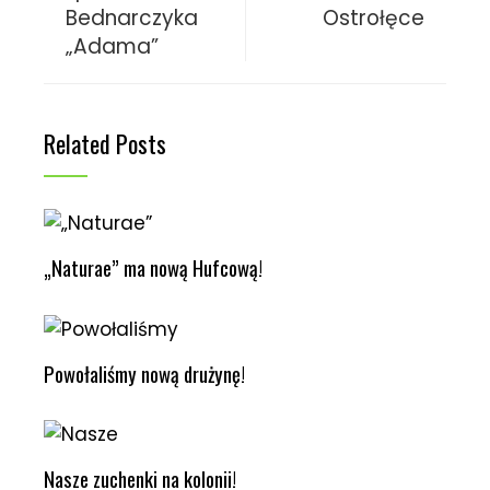
Bednarczyka
Ostrołęce
„Adama”
Related Posts
„Naturae” ma nową Hufcową!
Powołaliśmy nową drużynę!
Nasze zuchenki na kolonii!