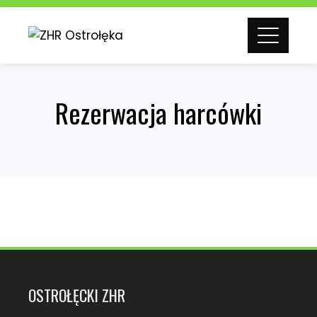
Skip
to
content
Rezerwacja harcówki
OSTROŁĘCKI ZHR